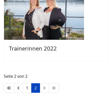
Trainerinnen 2022
Seite 2 von 2
1
2