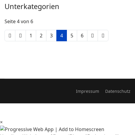
Unterkategorien
Seite 4 von 6
1
2
3
4
5
6
Impressum
Datenschutz
×