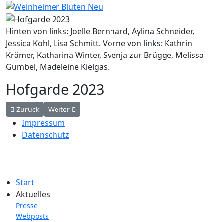
Hinten von links: Joelle Bernhard, Aylina Schneider,
Jessica Kohl, Lisa Schmitt. Vorne von links: Kathrin
Krämer, Katharina Winter, Svenja zur Brügge, Melissa
Gumbel, Madeleine Kielgas.
Hofgarde 2023
Vorheriger Beitrag: Hofgarde 2024
Nächster Beitrag: Hofgarde 2022
Zurück
Weiter
Impressum
Datenschutz
Start
Aktuelles
Presse
Webposts