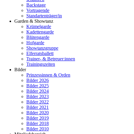
Backstage
Vortragende
Standartenträger/in
Garden & Showtanz
Krümelgarde
Kadettengarde
Blütengarde
Hofgarde
Showtanzgruppe
Elferratsballett
Trainer- & Betreuer:innen
Trainingszeiten
Bilder
Prinzessinnen & Orden
Bilder 2026
Bilder 2025
Bilder 2024
Bilder 2023
Bilder 2022
Bilder 2021
Bilder 2020
Bilder 2019
Bilder 2018
Bilder 2010