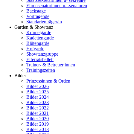
Staatssekretärinnen u- sekretäre
Ehrensenatorinnen u. -senatoren
Backstage
Vortragende
Standartenträger/in
Garden & Showtanz
Krümelgarde
Kadettengarde
Blütengarde
Hofgarde
Showtanzgruppe
Elferratsballett
Trainer- & Betreuer:innen
Trainingszeiten
Bilder
Prinzessinnen & Orden
Bilder 2026
Bilder 2025
Bilder 2024
Bilder 2023
Bilder 2022
Bilder 2021
Bilder 2020
Bilder 2019
Bilder 2018