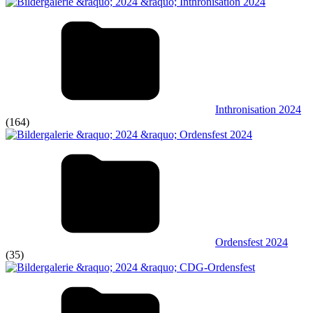
Inthronisation 2024
(164)
Ordensfest 2024
(35)