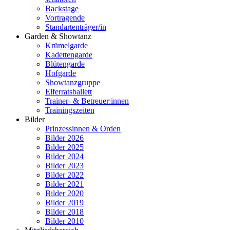
Backstage
Vortragende
Standartenträger/in
Garden & Showtanz
Krümelgarde
Kadettengarde
Blütengarde
Hofgarde
Showtanzgruppe
Elferratsballett
Trainer- & Betreuer:innen
Trainingszeiten
Bilder
Prinzessinnen & Orden
Bilder 2026
Bilder 2025
Bilder 2024
Bilder 2023
Bilder 2022
Bilder 2021
Bilder 2020
Bilder 2019
Bilder 2018
Bilder 2010