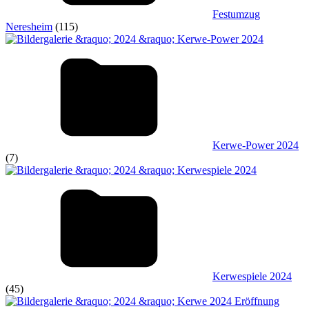
Festumzug
Neresheim
(115)
Kerwe-Power 2024
(7)
Kerwespiele 2024
(45)