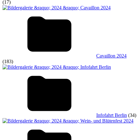
(17)
Cavaillon 2024
(183)
Infofahrt Berlin
(34)