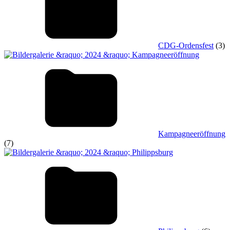
CDG-Ordensfest
(3)
Kampagneeröffnung
(7)