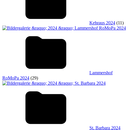
Kehraus 2024
(11)
Lammershof
RoMoPa 2024
(29)
St. Barbara 2024