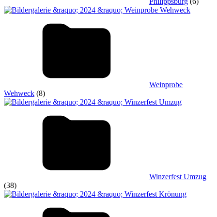
Philippsburg
(6)
Weinprobe
Wehweck
(8)
Winzerfest Umzug
(38)