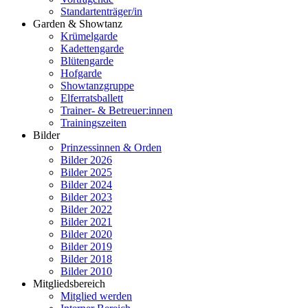
Standartenträger/in
Garden & Showtanz
Krümelgarde
Kadettengarde
Blütengarde
Hofgarde
Showtanzgruppe
Elferratsballett
Trainer- & Betreuer:innen
Trainingszeiten
Bilder
Prinzessinnen & Orden
Bilder 2026
Bilder 2025
Bilder 2024
Bilder 2023
Bilder 2022
Bilder 2021
Bilder 2020
Bilder 2019
Bilder 2018
Bilder 2010
Mitgliedsbereich
Mitglied werden