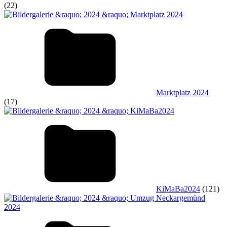
(22)
Marktplatz 2024
(17)
KiMaBa2024
(121)