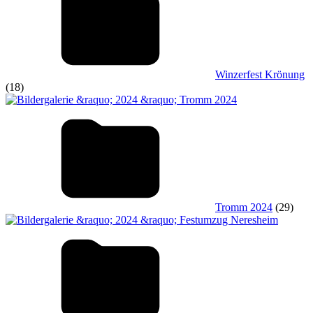
Winzerfest Krönung
(18)
Tromm 2024
(29)