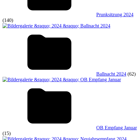
Prunksitzung 2024
(140)
Ballnacht 2024
(62)
OB Empfang Januar
(15)