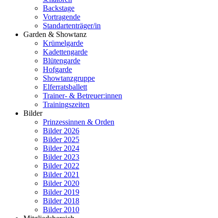
Backstage
Vortragende
Standartenträger/in
Garden & Showtanz
Krümelgarde
Kadettengarde
Blütengarde
Hofgarde
Showtanzgruppe
Elferratsballett
Trainer- & Betreuer:innen
Trainingszeiten
Bilder
Prinzessinnen & Orden
Bilder 2026
Bilder 2025
Bilder 2024
Bilder 2023
Bilder 2022
Bilder 2021
Bilder 2020
Bilder 2019
Bilder 2018
Bilder 2010