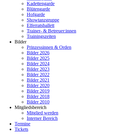
Kadettengarde
Blütengarde
Hofgarde
Showtanzgruppe
Elferratsballett
Trainer- & Betreuer:innen
Trainingszeiten
Bilder
Prinzessinnen & Orden
Bilder 2026
Bilder 2025
Bilder 2024
Bilder 2023
Bilder 2022
Bilder 2021
Bilder 2020
Bilder 2019
Bilder 2018
Bilder 2010
Mitgliedsbereich
Mitglied werden
Interner Bereich
Termine
Tickets