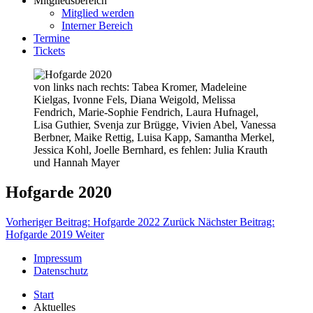
Mitgliedsbereich
Mitglied werden
Interner Bereich
Termine
Tickets
von links nach rechts: Tabea Kromer, Madeleine
Kielgas, Ivonne Fels, Diana Weigold, Melissa
Fendrich, Marie-Sophie Fendrich, Laura Hufnagel,
Lisa Guthier, Svenja zur Brügge, Vivien Abel, Vanessa
Berbner, Maike Rettig, Luisa Kapp, Samantha Merkel,
Jessica Kohl, Joelle Bernhard, es fehlen: Julia Krauth
und Hannah Mayer
Hofgarde 2020
Vorheriger Beitrag: Hofgarde 2022
Zurück
Nächster Beitrag:
Hofgarde 2019
Weiter
Impressum
Datenschutz
Start
Aktuelles