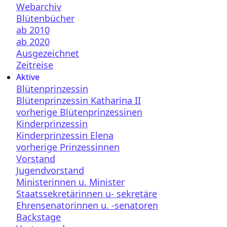
Webarchiv
Blütenbücher
ab 2010
ab 2020
Ausgezeichnet
Zeitreise
Aktive
Blütenprinzessin
Blütenprinzessin Katharina II
vorherige Blütenprinzessinen
Kinderprinzessin
Kinderprinzessin Elena
vorherige Prinzessinnen
Vorstand
Jugendvorstand
Ministerinnen u. Minister
Staatssekretärinnen u- sekretäre
Ehrensenatorinnen u. -senatoren
Backstage